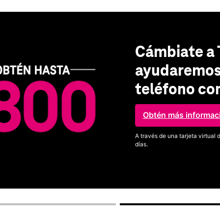
Cámbiate a 
ayudaremos 
teléfono co
Obtén más informac
A través de una tarjeta virtua
días.
Ver términos completos