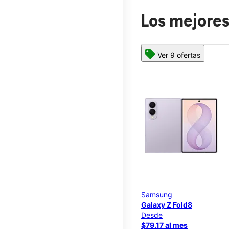
Los mejores
Ver 9 ofertas
Samsung
Galaxy Z Fold8
Desde
$79.17 al mes