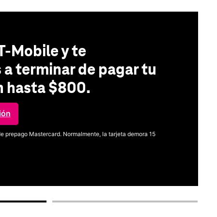
T-Mobile y te
a terminar de pagar tu
n hasta $800.
ión
l de prepago Mastercard. Normalmente, la tarjeta demora 15