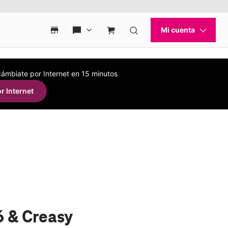
 cámbiate por Internet en 15 minutos
r Internet
6 & Creasy