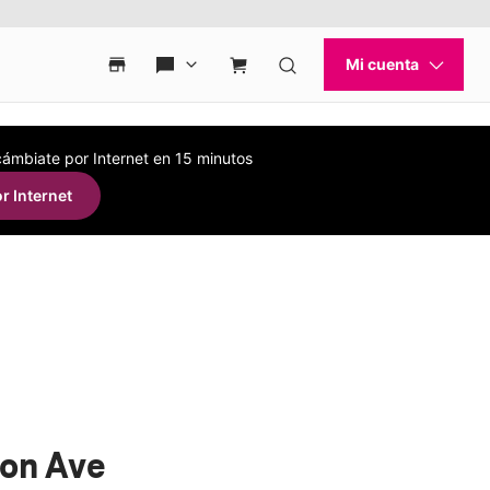
 cámbiate por Internet en 15 minutos
r Internet
son Ave