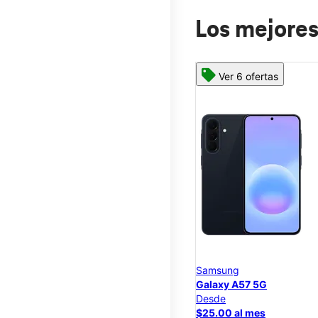
Los mejores
Ver 6 ofertas
Samsung
Galaxy A57 5G
Desde
$25.00 al mes