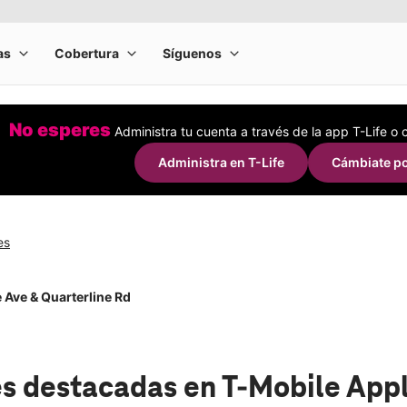
No esperes
Administra tu cuenta a través de la app T-Life o
Administra en T-Life
Cámbiate po
es
 Ave & Quarterline Rd
s destacadas
en T-Mobile Appl