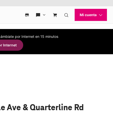
 cámbiate por Internet en 15 minutos
r Internet
e Ave & Quarterline Rd