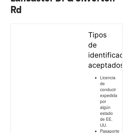
Rd
Tipos
de
identificació
aceptados
Licencia
de
conducir
expedida
por
algún
estado
de EE.
UU.
Pasaporte