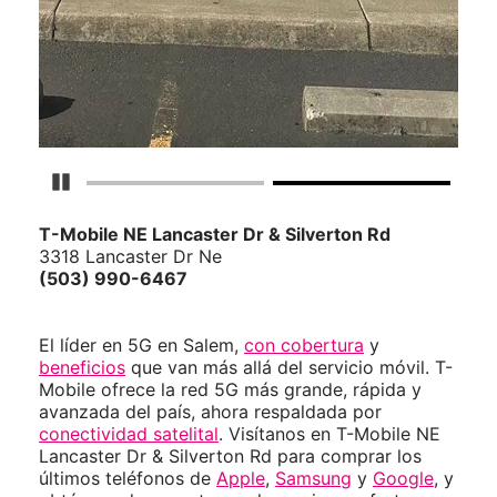
Detener carrusel
T-Mobile
NE Lancaster Dr & Silverton Rd
3318 Lancaster Dr Ne
(503) 990-6467
El líder en 5G en Salem,
con cobertura
y
beneficios
que van más allá del servicio móvil. T-
Mobile ofrece la red 5G más grande, rápida y
avanzada del país, ahora respaldada por
conectividad satelital
. Visítanos en T-Mobile NE
Lancaster Dr & Silverton Rd para comprar los
últimos teléfonos de
Apple
,
Samsung
y
Google
, y