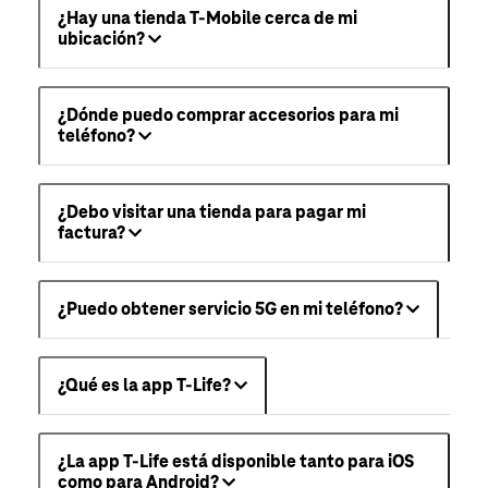
¿Hay una tienda T-Mobile cerca de mi
ubicación?
¿Dónde puedo comprar accesorios para mi
teléfono?
¿Debo visitar una tienda para pagar mi
factura?
¿Puedo obtener servicio 5G en mi teléfono?
¿Qué es la app T-Life?
¿La app T-Life está disponible tanto para iOS
como para Android?