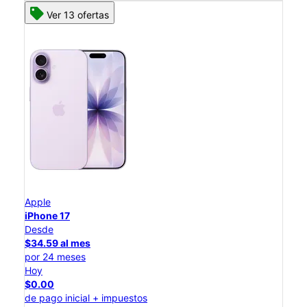
Ver 13 ofertas
Apple
iPhone 17
Desde
$34.59 al mes
por 24 meses
Hoy
$0.00
de pago inicial + impuestos