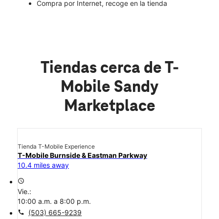
Compra por Internet, recoge en la tienda
Tiendas cerca de T-
Mobile Sandy
Marketplace
Tienda T-Mobile Experience
T-Mobile Burnside & Eastman Parkway
10.4 miles away
access_time
Vie.:
10:00 a.m. a 8:00 p.m.
call
(503) 665-9239