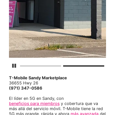
Detener carrusel
T-Mobile
Sandy Marketplace
36655 Hwy 26
(971) 347-0586
El líder en 5G en Sandy, con
beneficios para miembros
y cobertura que va
más allá del servicio móvil. T-Mobile tiene la red
5G más grande, rápida y ahora
más avanzada
del