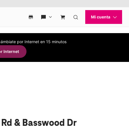
 cámbiate por Internet en 15 minutos
r Internet
f Rd & Basswood Dr