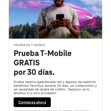
PRUEBA DE T-MOBILE
Prueba T-Mobile
GRATIS
por 30 días.
Prueba nuestra galardonada red y algunos de nuestros
beneficios favoritos durante 30 días, sin compromiso y
sin necesidad de tarjeta de crédito. Tampoco se lo
diremos a tu otro proveedor
Comienza ahora
Se requiere ser usuario de una red que no sea T-Mobile y disponer de un