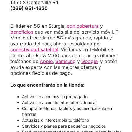
1350 S Centerville Rd
(269) 651-1620
El líder en 5G en Sturgis,
con cobertura
y
beneficios
que van más allá del servicio móvil. T-
Mobile ofrece la red 5G más grande, rápida y
avanzada del país, ahora respaldada por
conectividad satelital
. Visítanos en T-Mobile S
Centerville Rd & M 66 para comprar los últimos
teléfonos de
Apple
,
Samsung
y
Google
, y obtén
ayuda experta con las mejores ofertas y
opciones flexibles de pago.
Lo que encontrarás en la tienda:
Activa servicio móvil o prepagado
Activa servicios de Internet residencial
Compra teléfonos, tablets y accesorios solo en
tiendas
Actualiza o intercambia tu teléfono
Servicios y planes para pequeños negocios
Productos conectados para el hogar, la familia y los