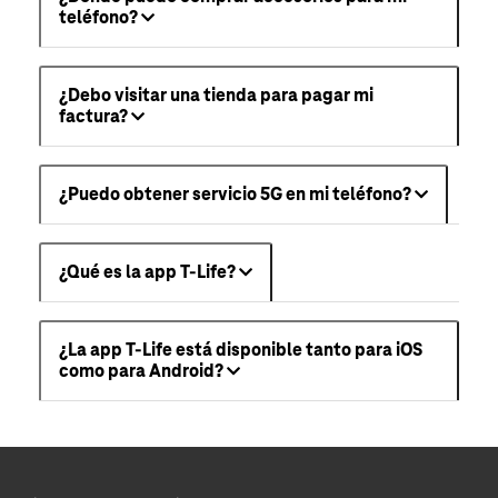
teléfono?
¿Debo visitar una tienda para pagar mi
factura?
¿Puedo obtener servicio 5G en mi teléfono?
¿Qué es la app T-Life?
¿La app T-Life está disponible tanto para iOS
como para Android?