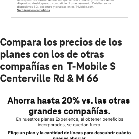
dispositivo desbloqueado compatible. 1 prueba/usuario. Detalles sobre
dispositivos 5G, cobertura y pruebas en es.T-Mobile.com.
Ver términos completos
Compara los precios de los
planes con los de otras
compañías en T-Mobile S
Centerville Rd & M 66