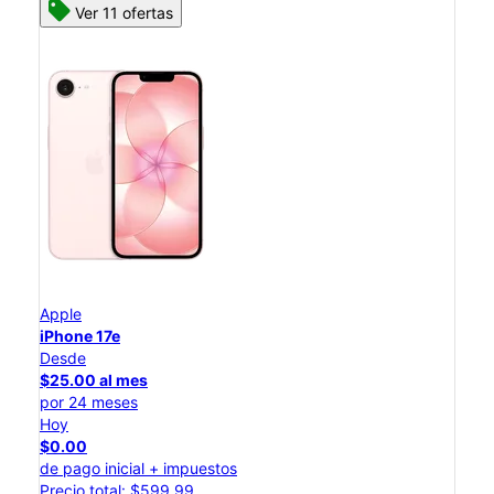
Ver 11 ofertas
Apple
iPhone 17e
Desde
$25.00 al mes
por 24 meses
Hoy
$0.00
de pago inicial + impuestos
Precio total: $599.99