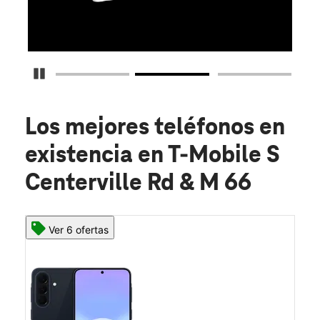
O
Detener carrusel
Los mejores teléfonos en
existencia
en T-Mobile S
Centerville Rd & M 66
Ver 6 ofertas