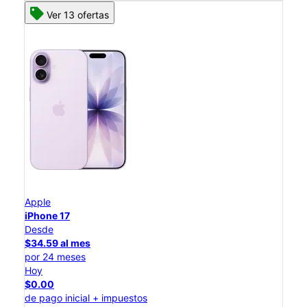
Ver 13 ofertas
Apple
iPhone 17
Desde
$34.59 al mes
por 24 meses
Hoy
$0.00
de pago inicial + impuestos