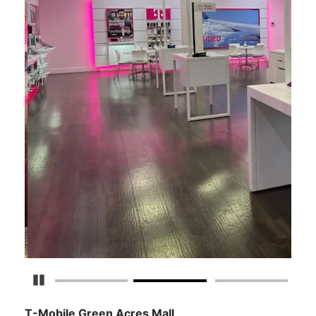
Detener carrusel
T-Mobile
Green Acres Mall