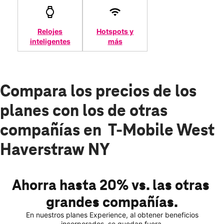
Relojes
Hotspots y
inteligentes
más
Compara los precios de los
planes con los de otras
compañías en T-Mobile West
Haverstraw NY