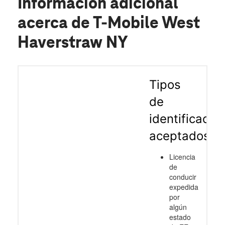
Información adicional
acerca de T-Mobile West
Haverstraw NY
Tipos
de
identificació
aceptados
Licencia
de
conducir
expedida
por
algún
estado