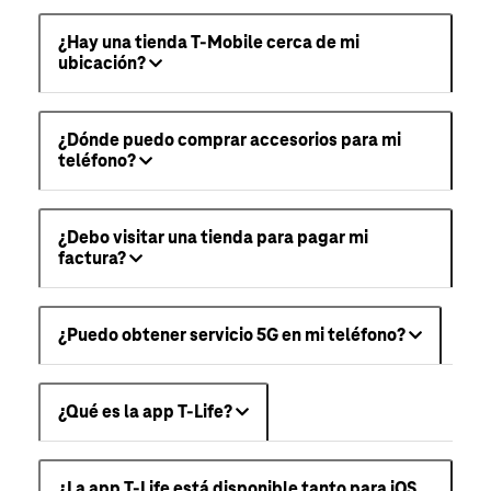
¿Hay una tienda T-Mobile cerca de mi
ubicación?
¿Dónde puedo comprar accesorios para mi
teléfono?
¿Debo visitar una tienda para pagar mi
factura?
¿Puedo obtener servicio 5G en mi teléfono?
¿Qué es la app T-Life?
¿La app T-Life está disponible tanto para iOS