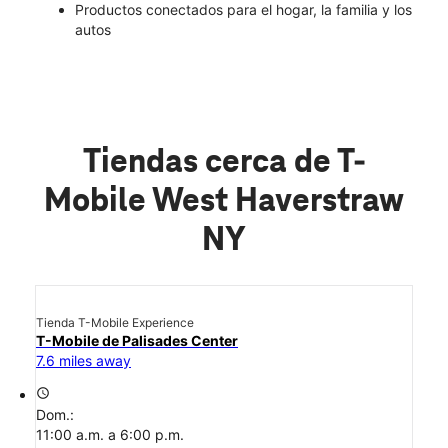
Productos conectados para el hogar, la familia y los
autos
Tiendas cerca de T-
Mobile West Haverstraw
NY
Tienda T-Mobile Experience
T-Mobile de Palisades Center
7.6 miles away
access_time
Dom.:
11:00 a.m. a 6:00 p.m.