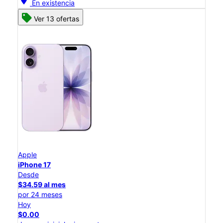
En existencia
Ver 13 ofertas
Apple
iPhone 17
Desde
$34.59 al mes
por 24 meses
Hoy
$0.00