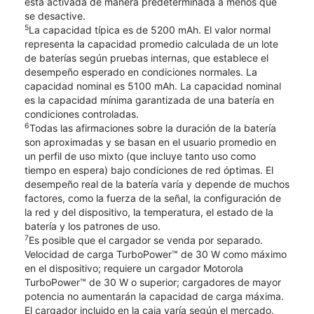
está activada de manera predeterminada a menos que
se desactive.
5
La capacidad típica es de 5200 mAh. El valor normal
representa la capacidad promedio calculada de un lote
de baterías según pruebas internas, que establece el
desempeño esperado en condiciones normales. La
capacidad nominal es 5100 mAh. La capacidad nominal
es la capacidad mínima garantizada de una batería en
condiciones controladas.
6
Todas las afirmaciones sobre la duración de la batería
son aproximadas y se basan en el usuario promedio en
un perfil de uso mixto (que incluye tanto uso como
tiempo en espera) bajo condiciones de red óptimas. El
desempeño real de la batería varía y depende de muchos
factores, como la fuerza de la señal, la configuración de
la red y del dispositivo, la temperatura, el estado de la
batería y los patrones de uso.
7
Es posible que el cargador se venda por separado.
Velocidad de carga TurboPower™ de 30 W como máximo
en el dispositivo; requiere un cargador Motorola
TurboPower™ de 30 W o superior; cargadores de mayor
potencia no aumentarán la capacidad de carga máxima.
El cargador incluido en la caja varía según el mercado.