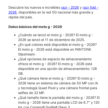
Descubre los nuevos e increíbles
razr - 2026
y
razr fold -
2026
, disponibles en la red 5G nacional más grande y
rápida del país.
Datos básicos del moto g - 2026
¿Cuándo se lanzó el moto g - 2026?​​​​​​​ El moto g -
2026 se lanzó el 11 de diciembre de 2025.
¿En qué colores está disponible el moto g - 2026?
El moto g - 2026 está disponible en PANTONE
Slipstream.
¿Qué opciones de espacio de almacenamiento
ofrece el moto g - 2026? El moto g - 2026 está
disponible en una opción de almacenamiento: 128
GB.
¿Qué cámara tiene el moto g - 2026? El moto g -
2026 tiene un sistema de cámara de 50 MP con IA
y tecnología Quad Pixel y una cámara frontal para
selfies de 32 MP.
¿Qué tamaño tiene la pantalla del moto g - 2026? El
moto g - 2026 tiene una pantalla LCD de 6.7" y 120
Hz con Corning® Gorilla® Glass 3.