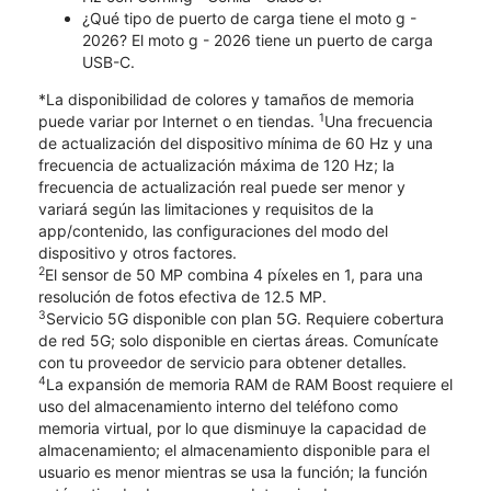
¿Qué tipo de puerto de carga tiene el moto g -
2026? El moto g - 2026 tiene un puerto de carga
USB-C.
*La disponibilidad de colores y tamaños de memoria
1
puede variar por Internet o en tiendas.
Una frecuencia
de actualización del dispositivo mínima de 60 Hz y una
frecuencia de actualización máxima de 120 Hz; la
frecuencia de actualización real puede ser menor y
variará según las limitaciones y requisitos de la
app/contenido, las configuraciones del modo del
dispositivo y otros factores.
2
El sensor de 50 MP combina 4 píxeles en 1, para una
resolución de fotos efectiva de 12.5 MP.
3
Servicio 5G disponible con plan 5G. Requiere cobertura
de red 5G; solo disponible en ciertas áreas. Comunícate
con tu proveedor de servicio para obtener detalles.
4
La expansión de memoria RAM de RAM Boost requiere el
uso del almacenamiento interno del teléfono como
memoria virtual, por lo que disminuye la capacidad de
almacenamiento; el almacenamiento disponible para el
usuario es menor mientras se usa la función; la función