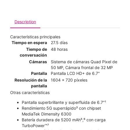
Description
Características principales
Tiempo en espera
27.5 días
Tiempo de
48 horas
conversación
Cámaras
Sistema de cámaras Quad Pixel de
50 MP, Cámara frontal de 32 MP
Pantalla
Pantalla LCD HD+ de 6.7"
Resolución de la
1604 x 720 píxeles
pantalla
Otras características
Pantalla superbrillante y superfluida de 6.7"¹
Rendimiento 5G superrápido³ con chipset
MediaTek Dimensity 6300
Batería duradera de 5200 mAh⁵,⁶ con carga
TurboPower™⁷