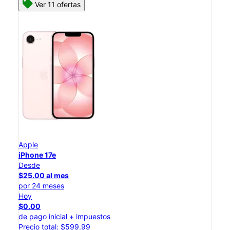
Ver 11 ofertas
Apple
iPhone 17e
Desde
$25.00 al mes
por 24 meses
Hoy
$0.00
de pago inicial + impuestos
Precio total: $599.99