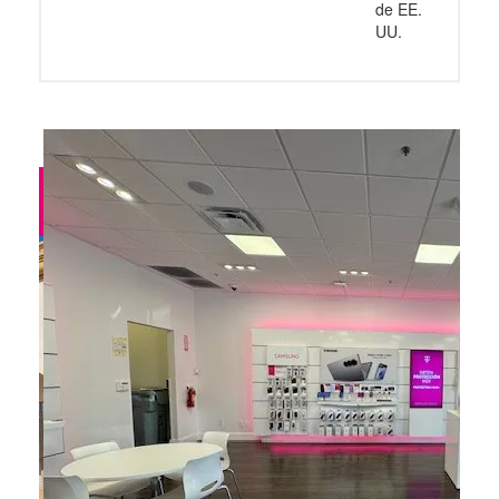
de EE.
UU.