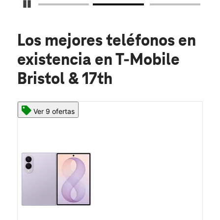
Detener carrusel
Los mejores teléfonos en
existencia
en T-Mobile
Bristol & 17th
Ver 9 ofertas