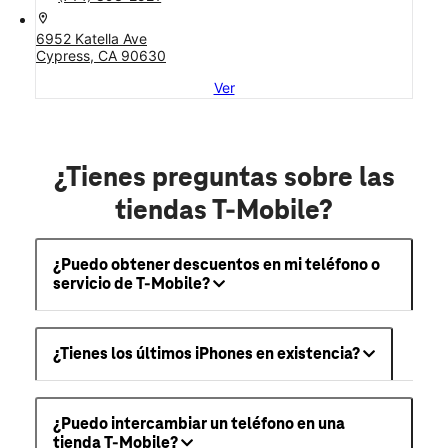
location_on
6952 Katella Ave
Cypress, CA 90630
Ver
¿Tienes preguntas sobre las
tiendas T-Mobile?
¿Puedo obtener descuentos en mi teléfono o
servicio de T-Mobile?
¿Tienes los últimos iPhones en existencia?
¿Puedo intercambiar un teléfono en una
tienda T-Mobile?