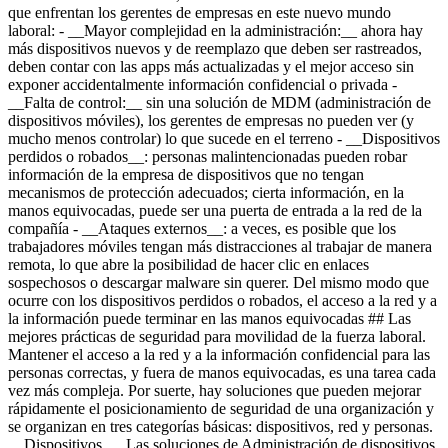
-
__Falta de control:__ sin una solución de MDM (administración de
dispositivos móviles), los gerentes de empresas no pueden ver (y
mucho menos controlar) lo que sucede en el terreno
- __Dispositivos
perdidos o robados__: personas malintencionadas pueden robar
información de la empresa de dispositivos que no tengan
mecanismos de protección adecuados; cierta información, en la
manos equivocadas, puede ser una puerta de entrada a la red de la
compañía
- __Ataques externos__: a veces, es posible que los
trabajadores móviles tengan más distracciones al trabajar de manera
remota, lo que abre la posibilidad de hacer clic en enlaces
sospechosos o descargar malware sin querer. Del mismo modo que
ocurre con los dispositivos perdidos o robados, el acceso a la red y a
la información puede terminar en las manos equivocadas ## Las
mejores prácticas de seguridad para movilidad de la fuerza laboral.
Mantener el acceso a la red y a la información confidencial para las
personas correctas, y fuera de manos equivocadas, es una tarea cada
vez más compleja. Por suerte, hay soluciones que pueden mejorar
rápidamente el posicionamiento de seguridad de una organización y
se organizan en tres categorías básicas: dispositivos, red y personas.
__Dispositivos.__ Las soluciones de Administración de dispositivos