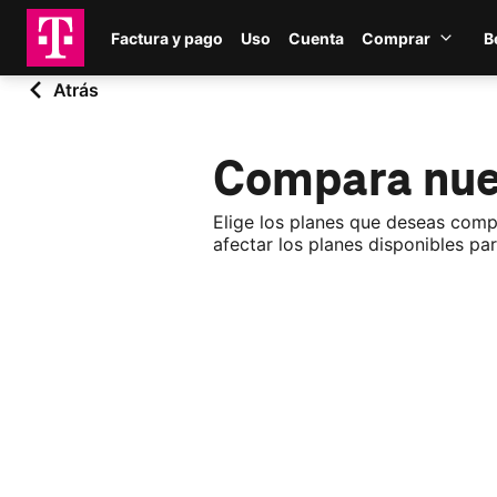
Saltar al contenido principal
Factura y pago
Uso
Cuenta
Comprar
B
Compr
Atrás
Compara nue
Elige los planes que deseas comp
afectar los planes disponibles pa