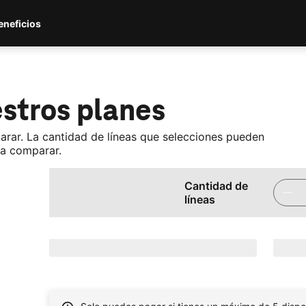
eneficios
ar
stros planes
arar. La cantidad de líneas que selecciones pueden
ra comparar.
Cantidad de
líneas
cargando.......
cargand