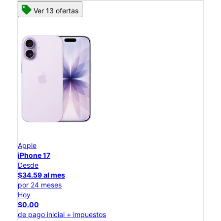
Ver 13 ofertas
Apple
iPhone 17
Desde
$34.59 al mes
por 24 meses
Hoy
$0.00
de pago inicial + impuestos