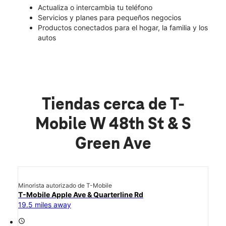
Actualiza o intercambia tu teléfono
Servicios y planes para pequeños negocios
Productos conectados para el hogar, la familia y los
autos
Tiendas cerca de T-
Mobile W 48th St & S
Green Ave
Minorista autorizado de T-Mobile
T-Mobile Apple Ave & Quarterline Rd
19.5 miles away
access_time