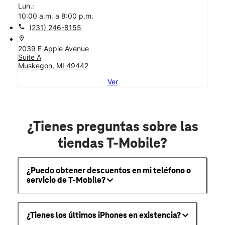
Lun.:
10:00 a.m. a 8:00 p.m.
call
(231) 246-8155
location_on
2039 E Apple Avenue
Suite A
Muskegon, MI 49442
Ver
¿Tienes preguntas sobre las
tiendas T-Mobile?
¿Puedo obtener descuentos en mi teléfono o
servicio de T-Mobile?
¿Tienes los últimos iPhones en existencia?