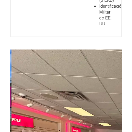
Identificación
Militar
de EE.
UU.