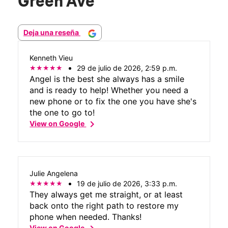
Green Ave
Deja una reseña
Kenneth Vieu
29 de julio de 2026, 2:59 p.m.
Angel is the best she always has a smile
and is ready to help! Whether you need a
new phone or to fix the one you have she's
the one to go to!
chevron_right
View on Google
Julie Angelena
19 de julio de 2026, 3:33 p.m.
They always get me straight, or at least
back onto the right path to restore my
phone when needed. Thanks!
View on Google