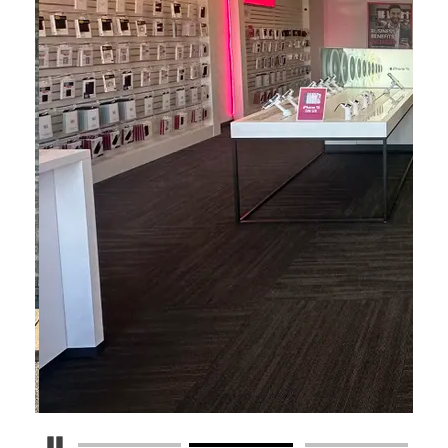
Detener carrusel