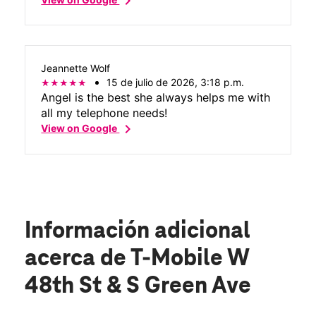
chevron_right
Jeannette Wolf
15 de julio de 2026, 3:18 p.m.
Angel is the best she always helps me with
all my telephone needs!
chevron_right
View on Google
Información adicional
acerca de T-Mobile W
48th St & S Green Ave