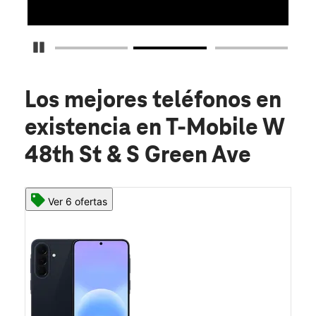
Detener carrusel
Los mejores teléfonos en
existencia
en T-Mobile W
48th St & S Green Ave
Ver 6 ofertas