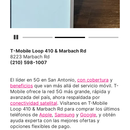
Detener carrusel
T-Mobile
Loop 410 & Marbach Rd
8223 Marbach Rd
(210) 598-1007
El líder en 5G en San Antonio,
con cobertura
y
beneficios
que van más allá del servicio móvil. T-
Mobile ofrece la red 5G más grande, rápida y
avanzada del país, ahora respaldada por
conectividad satelital
. Visítanos en T-Mobile
Loop 410 & Marbach Rd para comprar los últimos
teléfonos de
Apple
,
Samsung
y
Google
, y obtén
ayuda experta con las mejores ofertas y
opciones flexibles de pago.