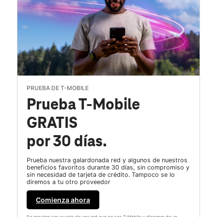
PRUEBA DE T-MOBILE
Prueba T-Mobile
GRATIS
por 30 días.
Prueba nuestra galardonada red y algunos de nuestros
beneficios favoritos durante 30 días, sin compromiso y
sin necesidad de tarjeta de crédito. Tampoco se lo
diremos a tu otro proveedor
Comienza ahora
Se requiere ser usuario de una red que no sea T-Mobile y disponer de un