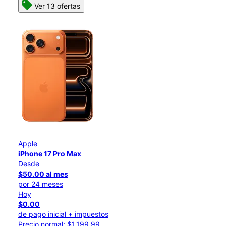
Ver 13 ofertas
Apple
iPhone 17 Pro Max
Desde
$50.00 al mes
por 24 meses
Hoy
$0.00
de pago inicial + impuestos
Precio normal: $1,199.99