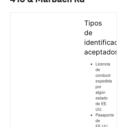
Tipos
de
identificació
aceptados
Licencia
de
conducir
expedida
por
algún
estado
de EE.
UU.
Pasaporte
de
EE.UU.