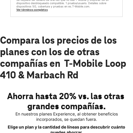
dispositivo desbloqueado compatible. 1 prueba/usuario. Detalles sobre
dispositivos 5G, cobertura y pruebas en es.T-Mobile.com.
Ver términos completos
Compara los precios de los
planes con los de otras
compañías en T-Mobile Loop
410 & Marbach Rd