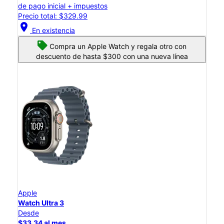
de pago inicial + impuestos
Precio total: $329.99
location_on
En existencia
Compra un Apple Watch y regala otro con
descuento de hasta $300 con una nueva línea
Apple
Watch Ultra 3
Desde
$33.34 al mes