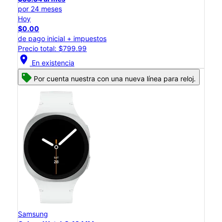
por 24 meses
Hoy
$0.00
de pago inicial + impuestos
Precio total: $799.99
location_on
En existencia
Por cuenta nuestra con una nueva línea para reloj.
Samsung