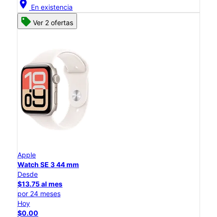
location_on
En existencia
Ver 2 ofertas
Apple
Watch SE 3 44 mm
Desde
$13.75 al mes
por 24 meses
Hoy
$0.00