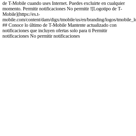
de T-Mobile cuando uses Internet. Puedes excluirte en cualquier
momento. Permitir notificaciones No permitir ![Logotipo de T-
Mobile](https://es.t-
mobile.com/content/dam/digx/tmobile/us/en/branding/logos/tmobile_
## Conoce lo último de T-Mobile Mantente actualizado con
notificaciones que incluyen ofertas solo para ti Permitir
notificaciones No permitir notificaciones