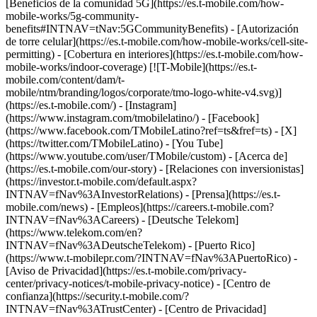
- [Acerca de]
(https://es.t-mobile.com/our-story) - [Relaciones con inversionistas]
(https://investor.t-mobile.com/default.aspx?
INTNAV=fNav%3AInvestorRelations) - [Prensa](https://es.t-
mobile.com/news) - [Empleos](https://careers.t-mobile.com?
INTNAV=fNav%3ACareers) - [Deutsche Telekom]
(https://www.telekom.com/en?
INTNAV=fNav%3ADeutscheTelekom) - [Puerto Rico]
(https://www.t-mobilepr.com/?INTNAV=fNav%3APuertoRico)
-
[Aviso de Privacidad](https://es.t-mobile.com/privacy-
center/privacy-notices/t-mobile-privacy-notice) - [Centro de
confianza](https://security.t-mobile.com/?
INTNAV=fNav%3ATrustCenter) - [Centro de Privacidad]