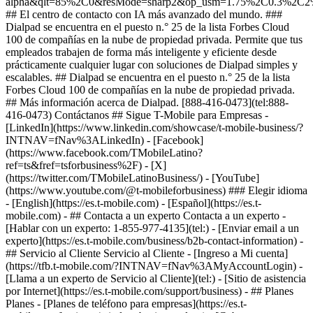
- ## Contacta a un experto Contacta a un experto -
[Hablar con un experto: 1-855-977-4135](tel:) - [Enviar email a un
experto](https://es.t-mobile.com/business/b2b-contact-information) -
## Servicio al Cliente Servicio al Cliente - [Ingreso a Mi cuenta]
(https://tfb.t-mobile.com/?INTNAV=fNav%3AMyAccountLogin) -
[Llama a un experto de Servicio al Cliente](tel:) - [Sitio de asistencia
por Internet](https://es.t-mobile.com/support/business) - ## Planes
Planes - [Planes de teléfono para empresas](https://es.t-