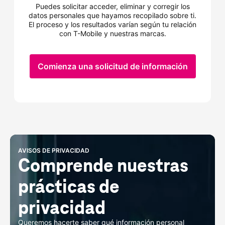
Puedes solicitar acceder, eliminar y corregir los
datos personales que hayamos recopilado sobre ti.
El proceso y los resultados varían según tu relación
con
T-Mobile
y nuestras marcas.
Comienza una solicitud de información​
AVISOS DE PRIVACIDAD
Comprende nuestras 
prácticas de 
privacidad
Queremos hacerte saber qué información personal