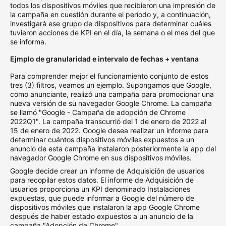
todos los dispositivos móviles que recibieron una impresión de
la campaña en cuestión durante el período y, a continuación,
investigará ese grupo de dispositivos para determinar cuáles
tuvieron acciones de KPI en el día, la semana o el mes del que
se informa.
Ejmplo de granularidad e intervalo de fechas + ventana
Para comprender mejor el funcionamiento conjunto de estos
tres (3) filtros, veamos un ejemplo. Supongamos que Google,
como anunciante, realizó una campaña para promocionar una
nueva versión de su navegador Google Chrome. La campaña
se llamó "Google - Campaña de adopción de Chrome
2022Q1". La campaña transcurrió del 1 de enero de 2022 al
15 de enero de 2022. Google desea realizar un informe para
determinar cuántos dispositivos móviles expuestos a un
anuncio de esta campaña instalaron posteriormente la app del
navegador Google Chrome en sus dispositivos móviles.
Google decide crear un informe de Adquisición de usuarios
para recopilar estos datos. El informe de Adquisición de
usuarios proporciona un KPI denominado Instalaciones
expuestas, que puede informar a Google del número de
dispositivos móviles que instalaron la app Google Chrome
después de haber estado expuestos a un anuncio de la
campaña "Adopción de Chrome".