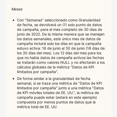
Meses
Con "Semanas" seleccionado como Granularidad
de fecha, se devolverá un (1) solo punto de datos
de campaña, para el mes completo de 30 días de
junio de 2022. De la misma manera que se manejan
los datos semanales, este único mes de datos de
campaña incluirá solo los días en que la campaña
estuvo activa: 16 de junio al 30 de junio (18 días de
los 30 días del mes). Los 12 días del mes para los
que no había datos de campaña activos las fechas
se tratarán como valores NULL y no afectarán a los
cálculos globales de la métrica "Datos de KPI
limitados por campaña".
De forma similar a la granularidad de fecha
semanal, si se traza una métrica de "Datos de KPI
limitados por campaña" junto a una métrica "Datos
de KPI móviles totales de EE. UU.", la métrica de
campaña puede estar (estará en este ejemplo)
compuesta por menos puntos de datos que la
métrica total de EE. UU.