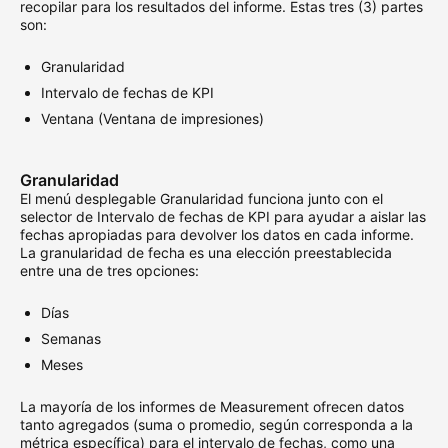
recopilar para los resultados del informe. Estas tres (3) partes
son:
Granularidad
Intervalo de fechas de KPI
Ventana (Ventana de impresiones)
Granularidad
El menú desplegable Granularidad funciona junto con el
selector de Intervalo de fechas de KPI para ayudar a aislar las
fechas apropiadas para devolver los datos en cada informe.
La granularidad de fecha es una elección preestablecida
entre una de tres opciones:
Días
Semanas
Meses
La mayoría de los informes de Measurement ofrecen datos
tanto agregados (suma o promedio, según corresponda a la
métrica específica) para el intervalo de fechas, como una