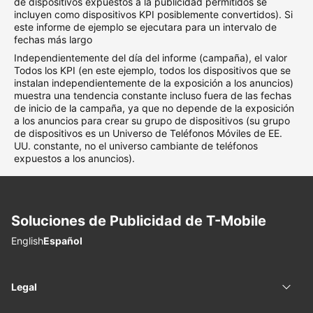
de dispositivos expuestos a la publicidad permitidos se
incluyen como dispositivos KPI posiblemente convertidos). Si
este informe de ejemplo se ejecutara para un intervalo de
fechas más largo
Independientemente del día del informe (campaña), el valor
Todos los KPI (en este ejemplo, todos los dispositivos que se
instalan independientemente de la exposición a los anuncios)
muestra una tendencia constante incluso fuera de las fechas
de inicio de la campaña, ya que no depende de la exposición
a los anuncios para crear su grupo de dispositivos (su grupo
de dispositivos es un Universo de Teléfonos Móviles de EE.
UU. constante, no el universo cambiante de teléfonos
expuestos a los anuncios).
Soluciones de Publicidad de
T-Mobile
Elegir idioma
English
Español
Legal
Legal