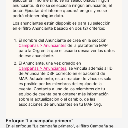
ejecutar un informe si no se ha seleccionado ningún
anunciante. Si no se selecciona ningún anunciante, el
botón Ejecutar del informe quedará en gris y no se
podrá obtener ningún dato.
Los anunciantes están disponibles para su selección
en el filtro Anunciante basado en dos (2) criterios:
El nombre del Anunciante se crea en la sección
Campañas > Anunciantes
de la plataforma MAP
para la Org en la que el usuario desea ver los datos
de ese anunciante.
El Anunciante, una vez creado en
Campañas > Anunciantes
, se vincula además al ID
de Anunciante DSP correcto en el backend de
MAP. Actualmente, esta creación de vínculos solo
es posible por los miembros del equipo de la
cuenta. Contacta a uno de los miembros de tu
equipo de cuenta para obtener más información
sobre la actualización o el cambio, de las
asociaciones de anunciantes en tu MAP Org.
Enfoque "La campaña primero"
En el enfoque "La campaña primero", el filtro Campaña se