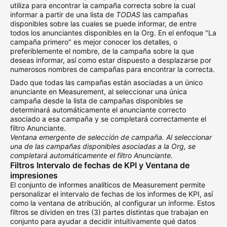
utiliza para encontrar la campaña correcta sobre la cual
informar a partir de una lista de
TODAS
las campañas
disponibles sobre las cuales se puede informar, de entre
todos los anunciantes disponibles en la Org. En el enfoque "La
campaña primero" es mejor conocer los detalles, o
preferiblemente el nombre, de la campaña sobre la que
deseas informar, así como estar dispuesto a desplazarse por
numerosos nombres de campañas para encontrar la correcta.
Dado que todas las campañas están asociadas a un único
anunciante en Measurement, al seleccionar una única
campaña desde la lista de campañas disponibles se
determinará automáticamente el anunciante correcto
asociado a esa campaña y se completará correctamente el
filtro Anunciante.
Ventana emergente de selección de campaña. Al seleccionar
una de las campañas disponibles asociadas a la Org, se
completará automáticamente el filtro Anunciante.
Filtros Intervalo de fechas de KPI y Ventana de 
impresiones
El conjunto de informes analíticos de Measurement permite
personalizar el intervalo de fechas de los informes de KPI, así
como la ventana de atribución, al configurar un informe. Estos
filtros se dividen en tres (3) partes distintas que trabajan en
conjunto para ayudar a decidir intuitivamente qué datos