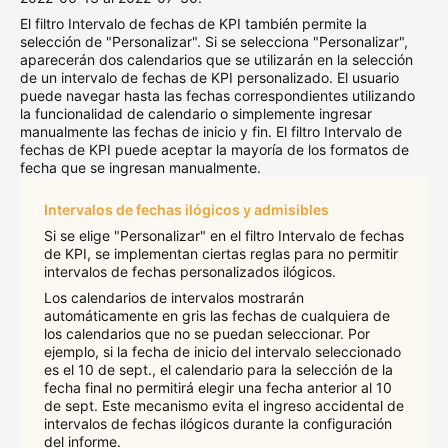
El filtro Intervalo de fechas de KPI también permite la
selección de "Personalizar". Si se selecciona "Personalizar",
aparecerán dos calendarios que se utilizarán en la selección
de un intervalo de fechas de KPI personalizado. El usuario
puede navegar hasta las fechas correspondientes utilizando
la funcionalidad de calendario o simplemente ingresar
manualmente las fechas de inicio y fin. El filtro Intervalo de
fechas de KPI puede aceptar la mayoría de los formatos de
fecha que se ingresan manualmente.
Intervalos de fechas ilógicos y admisibles
Si se elige "Personalizar" en el filtro Intervalo de fechas
de KPI, se implementan ciertas reglas para no permitir
intervalos de fechas personalizados ilógicos.
Los calendarios de intervalos mostrarán
automáticamente en gris las fechas de cualquiera de
los calendarios que no se puedan seleccionar. Por
ejemplo, si la fecha de inicio del intervalo seleccionado
es el 10 de sept., el calendario para la selección de la
fecha final no permitirá elegir una fecha anterior al 10
de sept. Este mecanismo evita el ingreso accidental de
intervalos de fechas ilógicos durante la configuración
del informe.