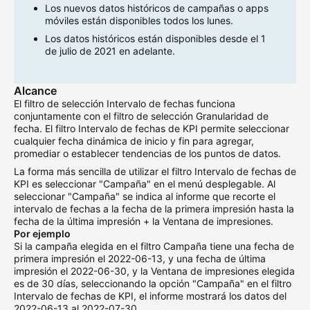
Los nuevos datos históricos de campañas o apps
móviles están disponibles todos los lunes.
Los datos históricos están disponibles desde el 1
de julio de 2021 en adelante.
Alcance
El filtro de selección Intervalo de fechas funciona
conjuntamente con el filtro de selección Granularidad de
fecha. El filtro Intervalo de fechas de KPI permite seleccionar
cualquier fecha dinámica de inicio y fin para agregar,
promediar o establecer tendencias de los puntos de datos.
La forma más sencilla de utilizar el filtro Intervalo de fechas de
KPI es seleccionar "Campaña" en el menú desplegable. Al
seleccionar "Campaña" se indica al informe que recorte el
intervalo de fechas a la fecha de la primera impresión hasta la
fecha de la última impresión + la Ventana de impresiones.
Por ejemplo
Si la campaña elegida en el filtro Campaña tiene una fecha de
primera impresión el 2022-06-13, y una fecha de última
impresión el 2022-06-30, y la Ventana de impresiones elegida
es de 30 días, seleccionando la opción "Campaña" en el filtro
Intervalo de fechas de KPI, el informe mostrará los datos del
2022-06-13 al 2022-07-30.