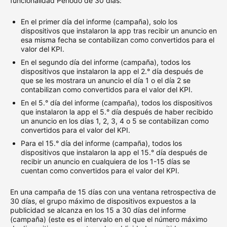
funcionalidad Período de 30 días:
En el primer día del informe (campaña), solo los
dispositivos que instalaron la app tras recibir un anuncio en
esa misma fecha se contabilizan como convertidos para el
valor del KPI.
En el segundo día del informe (campaña), todos los
dispositivos que instalaron la app el 2.° día después de
que se les mostrara un anuncio el día 1 o el día 2 se
contabilizan como convertidos para el valor del KPI.
En el 5.° día del informe (campaña), todos los dispositivos
que instalaron la app el 5.° día después de haber recibido
un anuncio en los días 1, 2, 3, 4 o 5 se contabilizan como
convertidos para el valor del KPI.
Para el 15.° día del informe (campaña), todos los
dispositivos que instalaron la app el 15.° día después de
recibir un anuncio en cualquiera de los 1-15 días se
cuentan como convertidos para el valor del KPI.
En una campaña de 15 días con una ventana retrospectiva de
30 días, el grupo máximo de dispositivos expuestos a la
publicidad se alcanza en los 15 a 30 días del informe
(campaña) (este es el intervalo en el que el número máximo