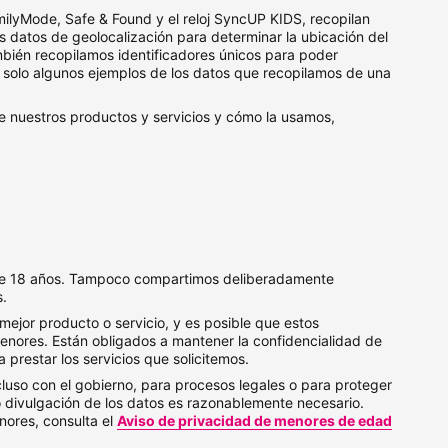
milyMode, Safe & Found y el reloj SyncUP KIDS, recopilan
os datos de geolocalización para determinar la ubicación del
ambién recopilamos identificadores únicos para poder
on solo algunos ejemplos de los datos que recopilamos de una
e nuestros productos y servicios y cómo la usamos,
de 18 años. Tampoco compartimos deliberadamente
s.
ejor producto o servicio, y es posible que estos
enores. Están obligados a mantener la confidencialidad de
prestar los servicios que solicitemos.
uso con el gobierno, para procesos legales o para proteger
 divulgación de los datos es razonablemente necesario.
ores, consulta el
Aviso de privacidad de menores de edad