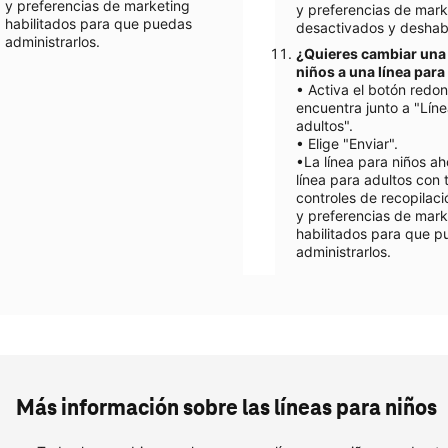
y preferencias de marketing
y preferencias de mark
habilitados para que puedas
desactivados y deshabi
administrarlos.
¿Quieres cambiar una 
niños a una línea para
• Activa el botón redo
encuentra junto a "Lín
adultos".
• Elige "Enviar".
•La línea para niños ah
línea para adultos con 
controles de recopilac
y preferencias de mark
habilitados para que 
administrarlos.
Más información sobre las líneas para niños