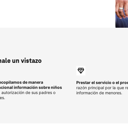
ale un vistazo
ecopilamos de manera
Prestar el servicio o el pr
ncional información sobre niños
razón principal por la que 
la autorización de sus padres o
información de menores.
res.