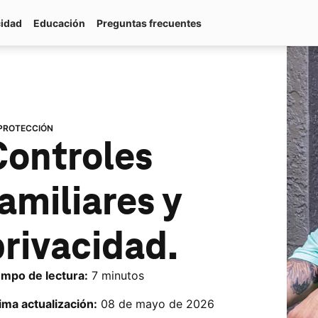
cidad
Educación
Preguntas frecuentes
PROTECCIÓN
ontroles 
amiliares y 
privacidad.
empo de lectura:
7 minutos
ima actualización:
08 de mayo de 2026