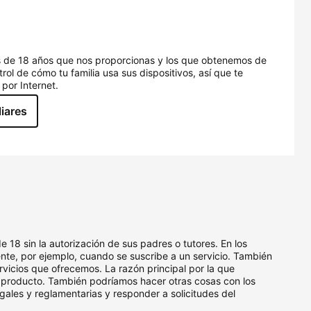
 de 18 años que nos proporcionas y los que obtenemos de
ol de cómo tu familia usa sus dispositivos, así que te
por Internet.
liares
18 sin la autorización de sus padres o tutores. En los
te, por ejemplo, cuando se suscribe a un servicio. También
rvicios que ofrecemos. La razón principal por la que
l producto. También podríamos hacer otras cosas con los
gales y reglamentarias y responder a solicitudes del