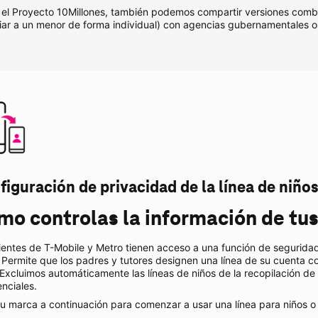
 el Proyecto 10Millones, también podemos compartir versiones comb
iar a un menor de forma individual) con agencias gubernamentales o
figuración de privacidad de la línea de niños
o controlas la información de tus
lientes de
T-Mobile
y Metro tienen acceso a una función de seguridad
 Permite que los padres y tutores designen una línea de su cuenta co
Excluimos automáticamente las líneas de niños de la recopilación de
nciales.
tu marca a continuación para comenzar a usar una línea para niños o 