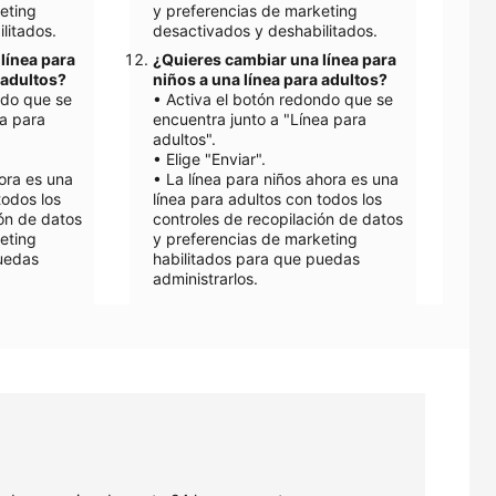
eting
y preferencias de marketing
litados.
desactivados y deshabilitados.
línea para
¿Quieres cambiar una línea para
 adultos?
niños a una línea para adultos?
ndo que se
• Activa el botón redondo que se
ea para
encuentra junto a "Línea para
adultos".
• Elige "Enviar".
ora es una
• La línea para niños ahora es una
todos los
línea para adultos con todos los
ión de datos
controles de recopilación de datos
eting
y preferencias de marketing
puedas
habilitados para que puedas
administrarlos.