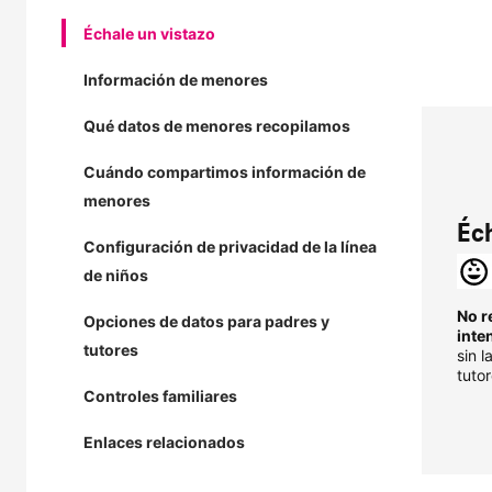
Échale un vistazo
Información de menores
Qué datos de menores recopilamos
Cuándo compartimos información de
menores
Éch
Configuración de privacidad de la línea
de niños
No r
Opciones de datos para padres y
inte
tutores
sin 
tuto
Controles familiares
Enlaces relacionados