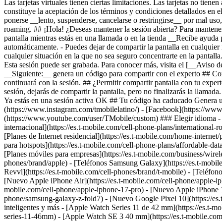
internacional](https://es.t-mobile.com/cell-phone-plans/international-r
[Planes de Internet residencial](https://es.t-mobile.com/home-internet
para hotspots](https://es.t-mobile.com/cell-phone-plans/affordable-data
[Planes móviles para empresas](https://es.t-mobile.com/business/wire
phones/brand/apple) - [Teléfonos Samsung Galaxy](https://es.t-mobil
Revvl](https://es.t-mobile.com/cell-phones/brand/t-mobile) - [Teléfo
[Nuevo Apple iPhone Air](https://es.t-mobile.com/cell-phone/apple-ip
mobile.com/cell-phone/apple-iphone-17-pro) - [Nuevo Apple iPhone 1
phone/samsung-galaxy-z-fold7) - [Nuevo Google Pixel 10](https://es.t-
inteligentes y más - [Apple Watch Series 11 de 42 mm](https://es.t-
series-11-46mm) - [Apple Watch SE 3 40 mm](https://es.t-mobile.co