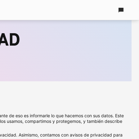
Contáct
DAD
nte de eso es informarle lo que hacemos con sus datos. Este
o los usamos, compartimos y protegemos, y también describe
rivacidad. Asimismo, contamos con avisos de privacidad para