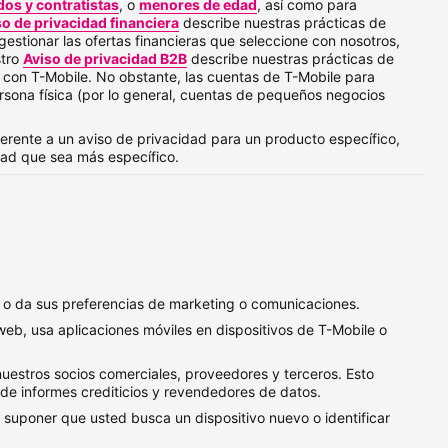
dos y contratistas
, o
menores de edad
, así como para
so de privacidad financiera
describe nuestras prácticas de
stionar las ofertas financieras que seleccione con nosotros,
stro
Aviso de privacidad B2B
describe nuestras prácticas de
s con
T-Mobile
. No obstante, las cuentas de
T-Mobile
para
sona física (por lo general, cuentas de pequeños negocios
iferente a un aviso de privacidad para un producto específico,
idad que sea más específico.
 o da sus preferencias de marketing o comunicaciones.
web, usa aplicaciones móviles en dispositivos de
T-Mobile
o
estros socios comerciales, proveedores y terceros. Esto
 de informes crediticios y revendedores de datos.
suponer que usted busca un dispositivo nuevo o identificar