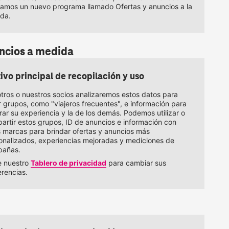
amos un nuevo programa llamado Ofertas y anuncios a la
da.
ncios a medida
ivo principal de recopilación y uso
tros o nuestros socios analizaremos estos datos para
r grupos, como "viajeros frecuentes", e información para
rar su experiencia y la de los demás. Podemos utilizar o
artir estos grupos, ID de anuncios e información con
s marcas para brindar ofertas y anuncios más
onalizados, experiencias mejoradas y mediciones de
añas.
te nuestro
Tablero de privacidad
para cambiar sus
erencias.