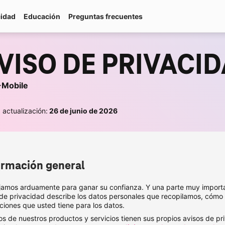
cidad
Educación
Preguntas frecuentes
VISO DE PRIVACI
-Mobile
 actualización:
26 de junio de 2026
ormación general
jamos arduamente para ganar su confianza. Y una parte muy importa
 de privacidad describe los datos personales que recopilamos, cóm
ciones que usted tiene para los datos.
os de nuestros productos y servicios tienen sus propios avisos de p