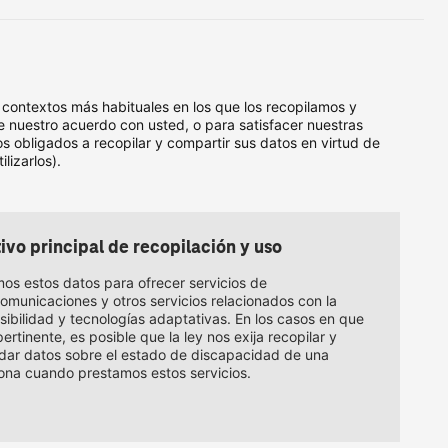
 contextos más habituales en los que los recopilamos y
e nuestro acuerdo con usted, o para satisfacer nuestras
 obligados a recopilar y compartir sus datos en virtud de
lizarlos).
ivo principal de recopilación y uso
os estos datos para ofrecer servicios de
comunicaciones y otros servicios relacionados con la
sibilidad y tecnologías adaptativas. En los casos en que
ertinente, es posible que la ley nos exija recopilar y
dar datos sobre el estado de discapacidad de una
ona cuando prestamos estos servicios.