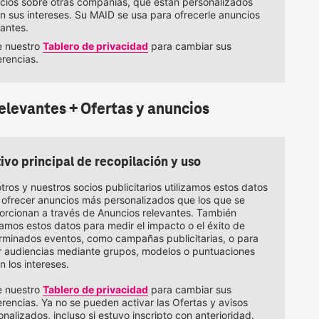
cios sobre otras compañías, que están personalizados
n sus intereses. Su MAID se usa para ofrecerle anuncios
vantes.
te nuestro
Tablero de privacidad
para cambiar sus
erencias.
levantes + Ofertas y anuncios 
ivo principal de recopilación y uso
tros y nuestros socios publicitarios utilizamos estos datos
 ofrecer anuncios más personalizados que los que se
orcionan a través de Anuncios relevantes. También
izamos estos datos para medir el impacto o el éxito de
rminados eventos, como campañas publicitarias, o para
r audiencias mediante grupos, modelos o puntuaciones
n los intereses.
te nuestro
Tablero de privacidad
para cambiar sus
erencias. Ya no se pueden activar las Ofertas y avisos
nalizados, incluso si estuvo inscripto con anterioridad.