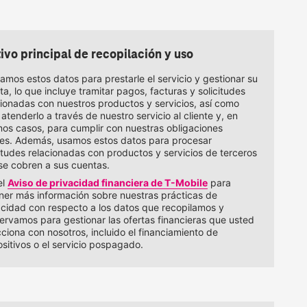
ivo principal de recopilación y uso
zamos estos datos para prestarle el servicio y gestionar su
a, lo que incluye tramitar pagos, facturas y solicitudes
cionadas con nuestros productos y servicios, así como
atenderlo a través de nuestro servicio al cliente y, en
nos casos, para cumplir con nuestras obligaciones
les. Además, usamos estos datos para procesar
citudes relacionadas con productos y servicios de terceros
se cobren a sus cuentas.
el
Aviso de privacidad financiera de
T-Mobile
​​​​​​​ para
ner más información sobre nuestras prácticas de
acidad con respecto a los datos que recopilamos y
ervamos para gestionar las ofertas financieras que usted
cciona con nosotros, incluido el financiamiento de
ositivos o el servicio pospagado.