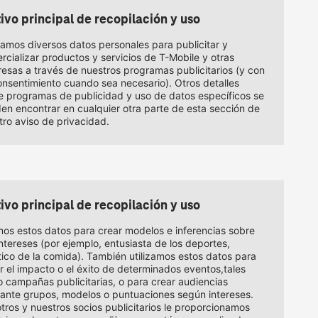
ivo principal de recopilación y uso
izamos diversos datos personales para publicitar y
rcializar productos y servicios de
T-Mobile
y otras
esas a través de nuestros programas publicitarios (y con
onsentimiento cuando sea necesario). Otros detalles
e programas de publicidad y uso de datos específicos se
en encontrar en cualquier otra parte de esta sección de
tro aviso de privacidad.
ivo principal de recopilación y uso
os estos datos para crear modelos e inferencias sobre
intereses (por ejemplo, entusiasta de los deportes,
tico de la comida). También utilizamos estos datos para
r el impacto o el éxito de determinados eventos,tales
 campañas publicitarias, o para crear audiencias
ante grupos, modelos o puntuaciones según intereses.
tros y nuestros socios publicitarios le proporcionamos