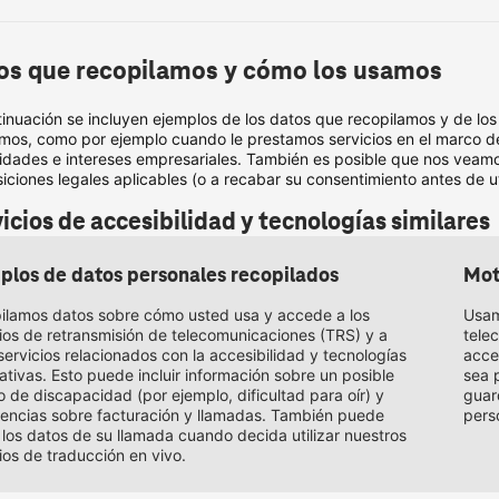
os que recopilamos y cómo los usamos 
inuación se incluyen ejemplos de los datos que recopilamos y de los
zamos, como por ejemplo cuando le prestamos servicios en el marco d
idades e intereses empresariales. También es posible que nos veamos
iciones legales aplicables (o a recabar su consentimiento antes de uti
icios de accesibilidad y tecnologías similares
plos de datos personales recopilados
Mot
ilamos datos sobre cómo usted usa y accede a los
Usam
cios de retransmisión de telecomunicaciones (TRS) y a
tele
servicios relacionados con la accesibilidad y tecnologías
acce
tivas. Esto puede incluir información sobre un posible
sea p
 de discapacidad (por ejemplo, dificultad para oír) y
guar
rencias sobre facturación y llamadas. También puede
pers
r los datos de su llamada cuando decida utilizar nuestros
ios de traducción en vivo.