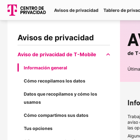
Avisos de privacidad
Tablero de priva
A
Avisos de privacidad
de T
Aviso de privacidad de
T-Mobile
Información general
Última
Cómo recopilamos los datos
Datos que recopilamos y cómo los
Inf
usamos
Cómo compartimos sus datos
Traba
aviso
las op
Tus opciones
Algun