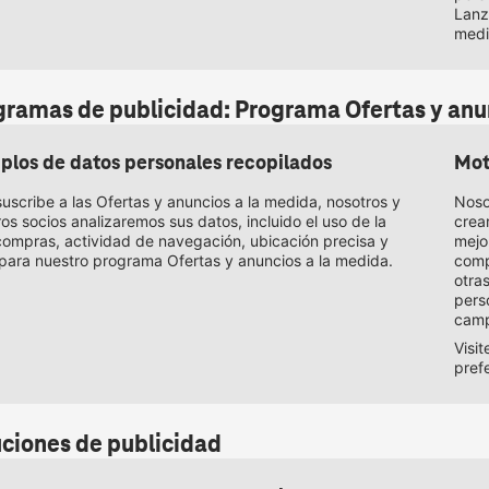
Lanz
medi
gramas de publicidad: Programa Ofertas y anu
plos de datos personales recopilados
Mot
suscribe a las Ofertas y anuncios a la medida, nosotros y
Noso
os socios analizaremos sus datos, incluido el uso de la
crea
compras, actividad de navegación, ubicación precisa y
mejo
para nuestro programa Ofertas y anuncios a la medida.
comp
otra
pers
camp
Visi
pref
uciones de publicidad