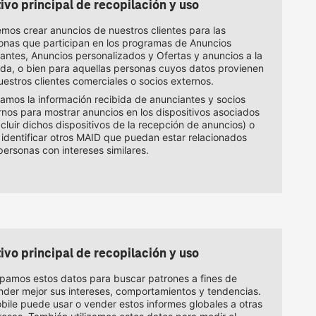
ivo principal de recopilación y uso
mos crear anuncios de nuestros clientes para las
onas que participan en los programas de Anuncios
vantes, Anuncios personalizados y Ofertas y anuncios a la
da, o bien para aquellas personas cuyos datos provienen
uestros clientes comerciales o socios externos.
izamos la información recibida de anunciantes y socios
rnos para mostrar anuncios en los dispositivos asociados
xcluir dichos dispositivos de la recepción de anuncios) o
 identificar otros MAID que puedan estar relacionados
personas con intereses similares.
ivo principal de recopilación y uso
pamos estos datos para buscar patrones a fines de
nder mejor sus intereses, comportamientos y tendencias.
bile
puede usar o vender estos informes globales a otras